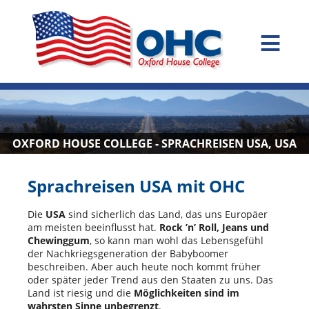
≡
OXFORD HOUSE COLLEGE - SPRACHREISEN USA, USA
Sprachreisen USA mit OHC
Die
USA
sind sicherlich das Land, das uns Europäer
am meisten beeinflusst hat.
Rock ’n’ Roll, Jeans und
Chewinggum
, so kann man wohl das Lebensgefühl
der Nachkriegsgeneration der Babyboomer
beschreiben. Aber auch heute noch kommt früher
oder später jeder Trend aus den Staaten zu uns. Das
Land ist riesig und die
Möglichkeiten sind im
wahrsten Sinne unbegrenzt
.