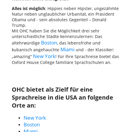
Alles ist möglich
: Hippies neben Hipster, ungezähmte
Natur neben unglaublicher Urbanität, ein Präsident
Obama und - sein absolutes Gegenteil – Donald
Trump.
Mit OHC haben Sie die Möglichkeit drei sehr
unterschiedliche Städte kennenzulernen: Das
Boston
altehrwürdige
, das lebensfrohe und
Miami
kubanisch angehauchte
und - der Klassiker:
New York
„amazing“
! Für Ihre Sprachreise bietet das
Oxford House College familiäre Sprachschulen an.
OHC bietet als Zielf für eine
Sprachreise in die USA an folgende
Orte an:
New York
Boston
Miami